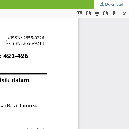
Download