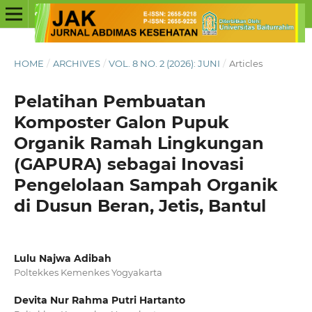
HOME
/
ARCHIVES
/
VOL. 8 NO. 2 (2026): JUNI
/
Articles
Pelatihan Pembuatan
Komposter Galon Pupuk
Organik Ramah Lingkungan
(GAPURA) sebagai Inovasi
Pengelolaan Sampah Organik
di Dusun Beran, Jetis, Bantul
Lulu Najwa Adibah
Poltekkes Kemenkes Yogyakarta
Devita Nur Rahma Putri Hartanto