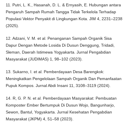
11. Putri, L. K., Hasanah, D. L. & Ernyasih, E. Hubungan antara
Pengaruh Sampah Rumah Tangga Tidak Terkelola Terhadap
Populasi Vektor Penyakit di Lingkungan Kota. JIM 4, 2231–2238
(2025).
12. Adzani, V. M. et al. Penanganan Sampah Organik Sisa
Dapur Dengan Metode Losida Di Dusun Denggung, Tridadi,
Sleman, Daerah Istimewa Yogyakarta. Jurnal Pengabdian
Masyarakat (JUDIMAS) 1, 98–102 (2023).
13. Sukarno, I. et al. Pemberdayaan Desa Barengkok:
Meningkatkan Pengelolaan Sampah Organik Dan Pemanfaatan
Pupuk Kompos. Jurnal Abdi Insani 11, 3108–3119 (2024).
14. R, G. P. N. et al. Pemberdayaan Masyarakat: Pembuatan
Komposter Ember Bertumpuk Di Dusun Wojo, Bangunharjo,
Sewon, Bantul, Yogyakarta. Jurnal Kesehatan Pengabdian
Masyarakat (JKPM) 4, 51–58 (2023).