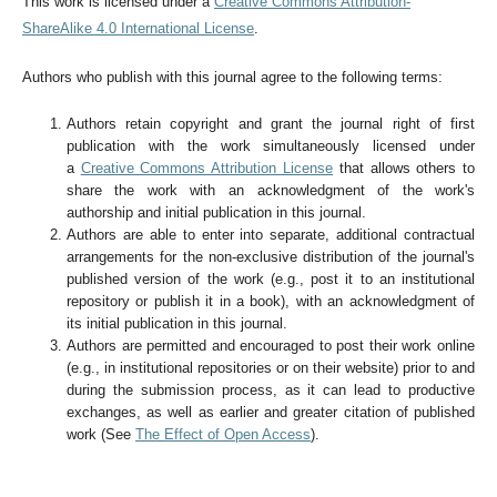
This work is licensed under a
Creative Commons Attribution-
ShareAlike 4.0 International License
.
Authors who publish with this journal agree to the following terms:
Authors retain copyright and grant the journal right of first
publication with the work simultaneously licensed under
a
Creative Commons Attribution License
that allows others to
share the work with an acknowledgment of the work's
authorship and initial publication in this journal.
Authors are able to enter into separate, additional contractual
arrangements for the non-exclusive distribution of the journal's
published version of the work (e.g., post it to an institutional
repository or publish it in a book), with an acknowledgment of
its initial publication in this journal.
Authors are permitted and encouraged to post their work online
(e.g., in institutional repositories or on their website) prior to and
during the submission process, as it can lead to productive
exchanges, as well as earlier and greater citation of published
work (See
The Effect of Open Access
).