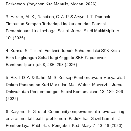
Perkotaan. (Yayasan Kita Menulis, Medan, 2026).
3. Harefa, M. S., Nasution, C. A. P. & Arsya, I. T. Dampak
Timbunan Sampah Terhadap Lingkungan dan Potensi
Pemanfaatan Lindi sebagai Solusi. Jurnal Studi Multidisipliner
10, (2026).
4. Kurnia, S. T. et al. Edukasi Rumah Sehat melalui SKK Krida
Bina Lingkungan Sehat bagi Anggota SBH Kapanewon
Bambanglipuro. jak 8, 286–293 (2026).
5. Rizal, D. A. & Bahri, M. S. Konsep Pemberdayaan Masyarakat
Dalam Pandangan Karl Marx dan Max Weber. Mawaizh : Jurnal
Dakwah dan Pengembangan Sosial Kemanusiaan 13, 189–209
(2022).
6. Kasjono, H. S. et al. Community empowerment in overcoming
environmental health problems in Padukuhan Sawit Bantul: . J.
Pemberdaya. Publ. Has. Pengabdi. Kpd. Masy 7, 40–46 (2023).