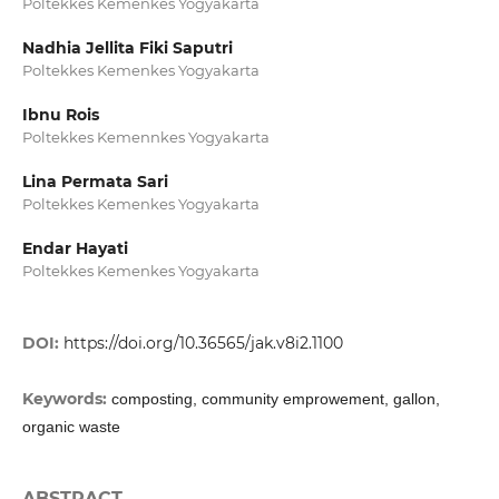
Poltekkes Kemenkes Yogyakarta
Nadhia Jellita Fiki Saputri
Poltekkes Kemenkes Yogyakarta
Ibnu Rois
Poltekkes Kemennkes Yogyakarta
Lina Permata Sari
Poltekkes Kemenkes Yogyakarta
Endar Hayati
Poltekkes Kemenkes Yogyakarta
DOI:
https://doi.org/10.36565/jak.v8i2.1100
Keywords:
composting, community emprowement, gallon,
organic waste
ABSTRACT