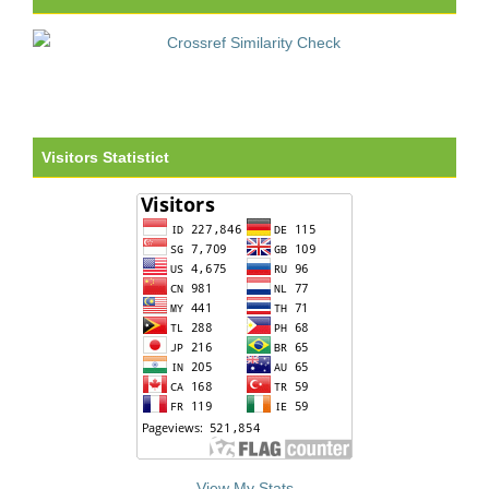
Visitors Statistict
View My Stats