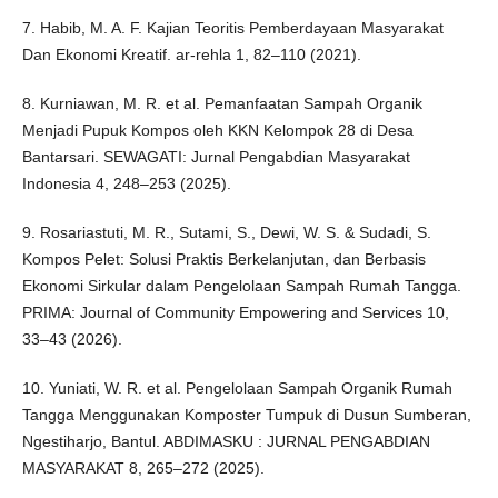
7. Habib, M. A. F. Kajian Teoritis Pemberdayaan Masyarakat
Dan Ekonomi Kreatif. ar-rehla 1, 82–110 (2021).
8. Kurniawan, M. R. et al. Pemanfaatan Sampah Organik
Menjadi Pupuk Kompos oleh KKN Kelompok 28 di Desa
Bantarsari. SEWAGATI: Jurnal Pengabdian Masyarakat
Indonesia 4, 248–253 (2025).
9. Rosariastuti, M. R., Sutami, S., Dewi, W. S. & Sudadi, S.
Kompos Pelet: Solusi Praktis Berkelanjutan, dan Berbasis
Ekonomi Sirkular dalam Pengelolaan Sampah Rumah Tangga.
PRIMA: Journal of Community Empowering and Services 10,
33–43 (2026).
10. Yuniati, W. R. et al. Pengelolaan Sampah Organik Rumah
Tangga Menggunakan Komposter Tumpuk di Dusun Sumberan,
Ngestiharjo, Bantul. ABDIMASKU : JURNAL PENGABDIAN
MASYARAKAT 8, 265–272 (2025).