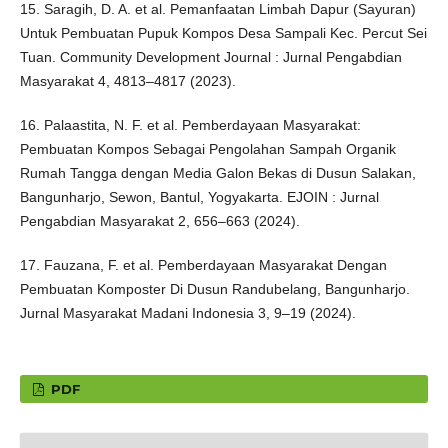
15. Saragih, D. A. et al. Pemanfaatan Limbah Dapur (Sayuran)
Untuk Pembuatan Pupuk Kompos Desa Sampali Kec. Percut Sei
Tuan. Community Development Journal : Jurnal Pengabdian
Masyarakat 4, 4813–4817 (2023).
16. Palaastita, N. F. et al. Pemberdayaan Masyarakat:
Pembuatan Kompos Sebagai Pengolahan Sampah Organik
Rumah Tangga dengan Media Galon Bekas di Dusun Salakan,
Bangunharjo, Sewon, Bantul, Yogyakarta. EJOIN : Jurnal
Pengabdian Masyarakat 2, 656–663 (2024).
17. Fauzana, F. et al. Pemberdayaan Masyarakat Dengan
Pembuatan Komposter Di Dusun Randubelang, Bangunharjo.
Jurnal Masyarakat Madani Indonesia 3, 9–19 (2024).
PDF