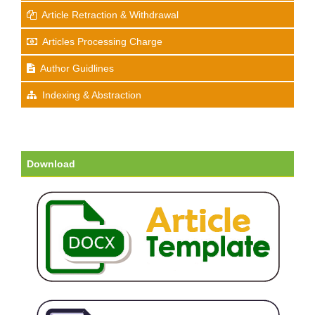
Article Retraction & Withdrawal
Articles Processing Charge
Author Guidlines
Indexing & Abstraction
Download