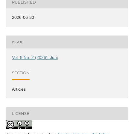
PUBLISHED
2026-06-30
ISSUE
Vol. 8 No. 2 (2026): Juni
SECTION
Articles
LICENSE